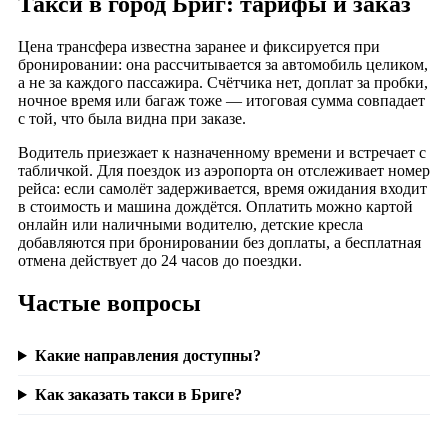
Такси в город Бриг: тарифы и заказ
Цена трансфера известна заранее и фиксируется при
бронировании: она рассчитывается за автомобиль целиком,
а не за каждого пассажира. Счётчика нет, доплат за пробки,
ночное время или багаж тоже — итоговая сумма совпадает
с той, что была видна при заказе.
Водитель приезжает к назначенному времени и встречает с
табличкой. Для поездок из аэропорта он отслеживает номер
рейса: если самолёт задерживается, время ожидания входит
в стоимость и машина дождётся. Оплатить можно картой
онлайн или наличными водителю, детские кресла
добавляются при бронировании без доплаты, а бесплатная
отмена действует до 24 часов до поездки.
Частые вопросы
Какие направления доступны?
Как заказать такси в Бриге?