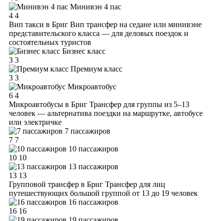
Минивэн 4 пас
4
4
Вип такси в Бриг
Вип трансфер на седане или минивэне
представительского класса — для деловых поездок и
состоятельных туристов
Бизнес класс
3
3
Премиум класс
3
3
Микроавтобус
6
4
Микроавтобусы в Бриг
Трансфер для группы из 5–13
человек — альтернатива поездки на маршрутке, автобусе
или электричке
7 пассажиров
7
7
10 пассажиров
10
10
13 пассажиров
13
13
Групповой трансфер в Бриг
Трансфер для лиц
путешествующих большой группой от 13 до 19 человек
16 пассажиров
16
16
19 пассажиров