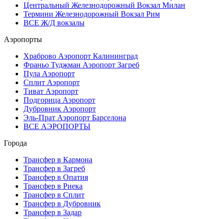
Центральный Железнодорожный Вокзал Милан
Термини Железнодорожный Вокзал Рим
ВСЕ Ж/Д вокзалы
Аэропорты
Храброво Аэропорт Калининград
Франьо Туджман Аэропорт Загреб
Пула Аэропорт
Сплит Аэропорт
Тиват Аэропорт
Подгорица Аэропорт
Дубровник Аэропорт
Эль-Прат Аэропорт Барселона
ВСЕ АЭРОПОРТЫ
Города
Трансфер в Кармона
Трансфер в Загреб
Трансфер в Опатия
Трансфер в Риека
Трансфер в Сплит
Трансфер в Дубровник
Трансфер в Задар