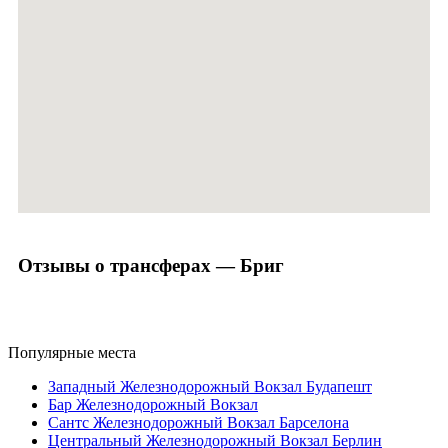
Отзывы о трансферах — Бриг
Популярные места
Западный Железнодорожный Вокзал Будапешт
Бар Железнодорожный Вокзал
Сантс Железнодорожный Вокзал Барселона
Центральный Железнодорожный Вокзал Берлин