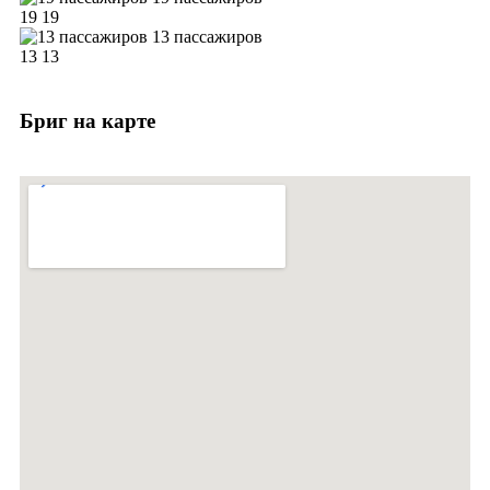
19
19
13 пассажиров
13
13
Бриг на карте