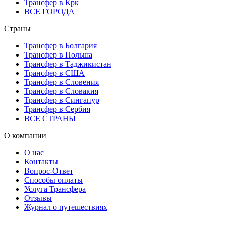
Трансфер в Крк
ВСЕ ГОРОДА
Страны
Трансфер в Болгария
Трансфер в Польша
Трансфер в Таджикистан
Трансфер в США
Трансфер в Словения
Трансфер в Словакия
Трансфер в Сингапур
Трансфер в Сербия
ВСЕ СТРАНЫ
О компании
О нас
Контакты
Вопрос-Ответ
Способы оплаты
Услуга Трансфера
Отзывы
Журнал о путешествиях