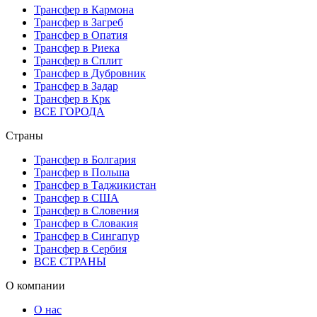
Трансфер в Кармона
Трансфер в Загреб
Трансфер в Опатия
Трансфер в Риека
Трансфер в Сплит
Трансфер в Дубровник
Трансфер в Задар
Трансфер в Крк
ВСЕ ГОРОДА
Страны
Трансфер в Болгария
Трансфер в Польша
Трансфер в Таджикистан
Трансфер в США
Трансфер в Словения
Трансфер в Словакия
Трансфер в Сингапур
Трансфер в Сербия
ВСЕ СТРАНЫ
О компании
О нас