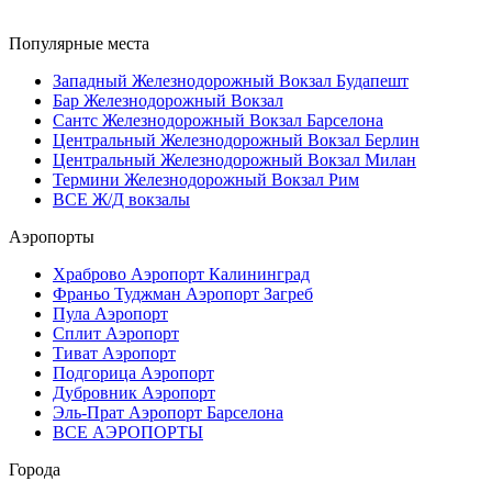
Популярные места
Западный Железнодорожный Вокзал Будапешт
Бар Железнодорожный Вокзал
Сантс Железнодорожный Вокзал Барселона
Центральный Железнодорожный Вокзал Берлин
Центральный Железнодорожный Вокзал Милан
Термини Железнодорожный Вокзал Рим
ВСЕ Ж/Д вокзалы
Аэропорты
Храброво Аэропорт Калининград
Франьо Туджман Аэропорт Загреб
Пула Аэропорт
Сплит Аэропорт
Тиват Аэропорт
Подгорица Аэропорт
Дубровник Аэропорт
Эль-Прат Аэропорт Барселона
ВСЕ АЭРОПОРТЫ
Города