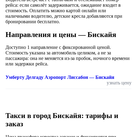
рейса: если самолёт задерживается, ожидание входит в
стоимость. Оплатить можно картой онлайн или
наличными водителю, детские кресла добавляются при
бронировании бесплатно.
Направления и цены — Бискайя
Доступно 1 направление с фиксированной ценой.
Стоимость указана за автомобиль целиком, а не за
пассажира: она не меняется из-за пробок, ночного времени
или задержки рейса.
Умберту Делгаду Аэропорт Лиссабон — Бискайя
узнать цену
Такси в город Бискайя: тарифы и
заказ
Цена трансфера известна заранее и фиксируется при