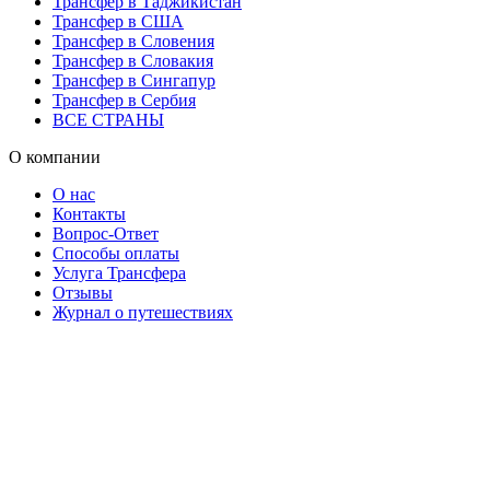
Трансфер в Таджикистан
Трансфер в США
Трансфер в Словения
Трансфер в Словакия
Трансфер в Сингапур
Трансфер в Сербия
ВСЕ СТРАНЫ
О компании
О нас
Контакты
Вопрос-Ответ
Способы оплаты
Услуга Трансфера
Отзывы
Журнал о путешествиях