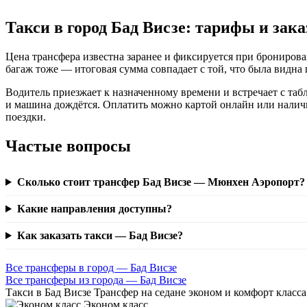
Такси в город Бад Висзе: тарифы и зака
Цена трансфера известна заранее и фиксируется при бронирован
багаж тоже — итоговая сумма совпадает с той, что была видна п
Водитель приезжает к назначенному времени и встречает с табл
и машина дождётся. Оплатить можно картой онлайн или наличны
поездки.
Частые вопросы
Сколько стоит трансфер Бад Висзе — Мюнхен Аэропорт?
Какие направления доступны?
Как заказать такси — Бад Висзе?
Все трансферы в город — Бад Висзе
Все трансферы из города — Бад Висзе
Такси в Бад Висзе
Трансфер на седане эконом и комфорт класса
Эконом класс