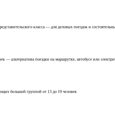
редставительского класса — для деловых поездок и состоятельн
век — альтернатива поездки на маршрутке, автобусе или электри
ющих большой группой от 13 до 19 человек