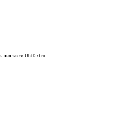
ния такси UbiTaxi.ru.