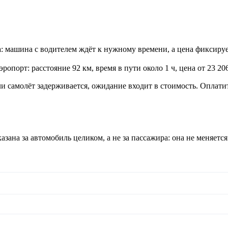
: машина с водителем ждёт к нужному времени, а цена фиксируе
орт: расстояние 92 км, время в пути около 1 ч, цена от 23 206
сли самолёт задерживается, ожидание входит в стоимость. Опла
ана за автомобиль целиком, а не за пассажира: она не меняется