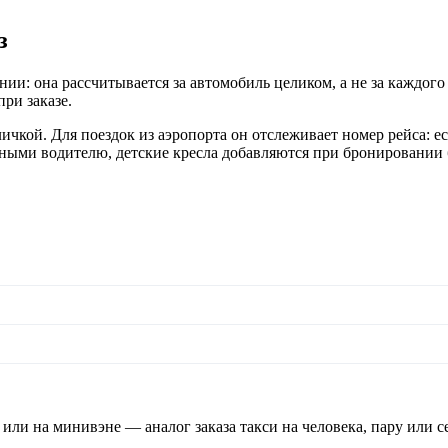
з
ии: она рассчитывается за автомобиль целиком, а не за каждого 
ри заказе.
ичкой. Для поездок из аэропорта он отслеживает номер рейса: е
ми водителю, детские кресла добавляются при бронировании без
 или на минивэне — аналог заказа такси на человека, пару или 