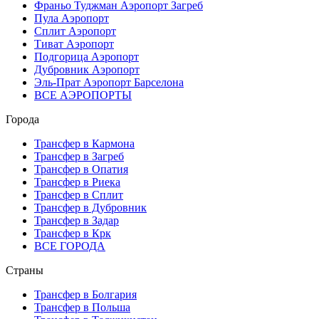
Франьо Туджман Аэропорт Загреб
Пула Аэропорт
Сплит Аэропорт
Тиват Аэропорт
Подгорица Аэропорт
Дубровник Аэропорт
Эль-Прат Аэропорт Барселона
ВСЕ АЭРОПОРТЫ
Города
Трансфер в Кармона
Трансфер в Загреб
Трансфер в Опатия
Трансфер в Риека
Трансфер в Сплит
Трансфер в Дубровник
Трансфер в Задар
Трансфер в Крк
ВСЕ ГОРОДА
Страны
Трансфер в Болгария
Трансфер в Польша