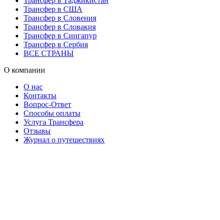
Трансфер в Таджикистан
Трансфер в США
Трансфер в Словения
Трансфер в Словакия
Трансфер в Сингапур
Трансфер в Сербия
ВСЕ СТРАНЫ
О компании
О нас
Контакты
Вопрос-Ответ
Способы оплаты
Услуга Трансфера
Отзывы
Журнал о путешествиях