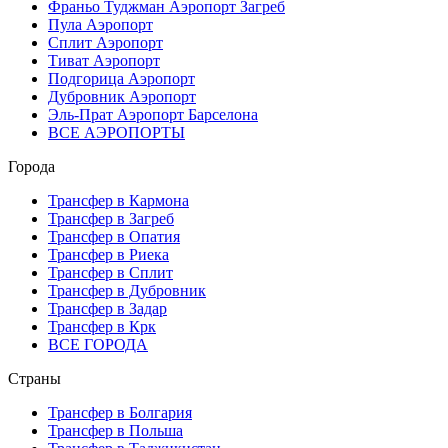
Франьо Туджман Аэропорт Загреб
Пула Аэропорт
Сплит Аэропорт
Тиват Аэропорт
Подгорица Аэропорт
Дубровник Аэропорт
Эль-Прат Аэропорт Барселона
ВСЕ АЭРОПОРТЫ
Города
Трансфер в Кармона
Трансфер в Загреб
Трансфер в Опатия
Трансфер в Риека
Трансфер в Сплит
Трансфер в Дубровник
Трансфер в Задар
Трансфер в Крк
ВСЕ ГОРОДА
Страны
Трансфер в Болгария
Трансфер в Польша