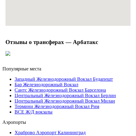
Отзывы о трансферах — Арбатакс
Популярные места
Западный Железнодорожный Вокзал Будапешт
Бар Железнодорожный Вокзал
Сантс Железнодорожный Вокзал Барселона
Центральный Железнодорожный Вокзал Берлин
Центральный Железнодорожный Вокзал Милан
Термини Железнодорожный Вокзал Рим
ВСЕ Ж/Д вокзалы
Аэропорты
Храброво Аэропорт Калининград