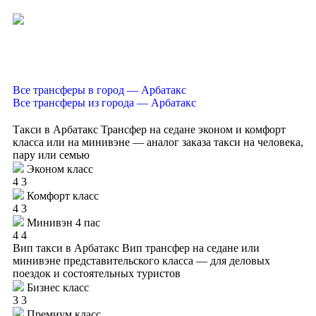
Все трансферы в город — Арбатакс
Все трансферы из города — Арбатакс
Такси в Арбатакс
Трансфер на седане эконом и комфорт
класса или на минивэне — аналог заказа такси на человека,
пару или семью
Эконом класс
4
3
Комфорт класс
4
3
Минивэн 4 пас
4
4
Вип такси в Арбатакс
Вип трансфер на седане или
минивэне представительского класса — для деловых
поездок и состоятельных туристов
Бизнес класс
3
3
Премиум класс