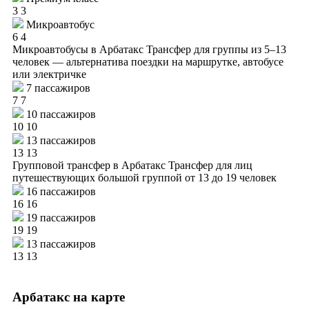
3
3
Микроавтобус
6
4
Микроавтобусы в Арбатакс
Трансфер для группы из 5–13
человек — альтернатива поездки на маршрутке, автобусе
или электричке
7 пассажиров
7
7
10 пассажиров
10
10
13 пассажиров
13
13
Групповой трансфер в Арбатакс
Трансфер для лиц
путешествующих большой группой от 13 до 19 человек
16 пассажиров
16
16
19 пассажиров
19
19
13 пассажиров
13
13
Арбатакс на карте