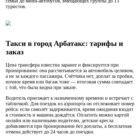
семьи до мини-автобусов, вмещающих группы до 13
туристов.
Такси в город Арбатакс: тарифы и
заказ
Цена трансфера известна заранее и фиксируется при
бронировании: она рассчитывается за автомобиль целиком,
а не за каждого пассажира. Счётчика нет, доплат за пробки,
ночное время или багаж тоже — итоговая сумма совпадает
с той, что была видна при заказе.
Водитель приезжает к назначенному времени и встречает с
табличкой. Для поездок из аэропорта он отслеживает номер
рейса: если самолёт задерживается, время ожидания входит
в стоимость и машина дождётся. Оплатить можно картой
онлайн или наличными водителю, детские кресла
добавляются при бронировании без доплаты, а бесплатная
отмена действует до 24 часов до поездки.