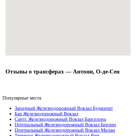
Отзывы о трансферах — Антони, О-де-Сен
Популярные места
Западный Железнодорожный Вокзал Будапешт
Бар Железнодорожный Вокзал
Сантс Железнодорожный Вокзал Барселона
Центральный Железнодорожный Вокзал Берлин
Центральный Железнодорожный Вокзал Милан
Термини Железнодорожный Вокзал Рим