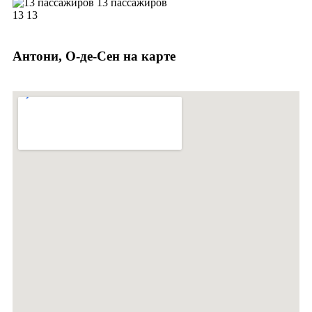
13 пассажиров
13
13
Антони, О-де-Сен на карте