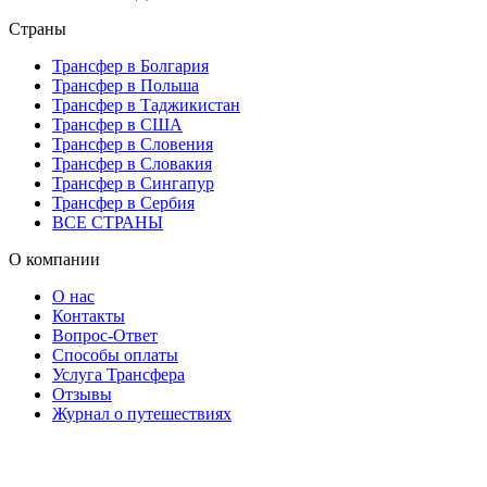
Страны
Трансфер в Болгария
Трансфер в Польша
Трансфер в Таджикистан
Трансфер в США
Трансфер в Словения
Трансфер в Словакия
Трансфер в Сингапур
Трансфер в Сербия
ВСЕ СТРАНЫ
О компании
О нас
Контакты
Вопрос-Ответ
Способы оплаты
Услуга Трансфера
Отзывы
Журнал о путешествиях