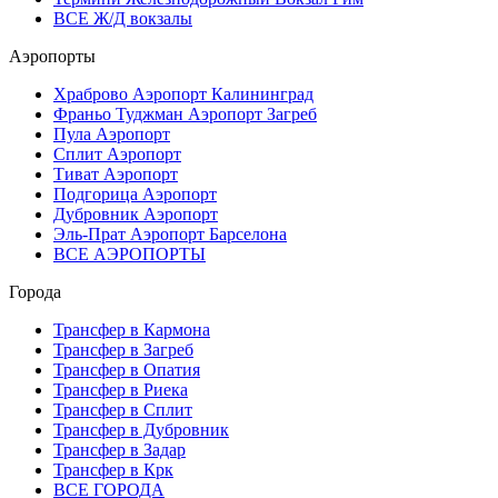
ВСЕ Ж/Д вокзалы
Аэропорты
Храброво Аэропорт Калининград
Франьо Туджман Аэропорт Загреб
Пула Аэропорт
Сплит Аэропорт
Тиват Аэропорт
Подгорица Аэропорт
Дубровник Аэропорт
Эль-Прат Аэропорт Барселона
ВСЕ АЭРОПОРТЫ
Города
Трансфер в Кармона
Трансфер в Загреб
Трансфер в Опатия
Трансфер в Риека
Трансфер в Сплит
Трансфер в Дубровник
Трансфер в Задар
Трансфер в Крк
ВСЕ ГОРОДА