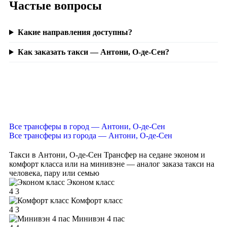
Частые вопросы
Какие направления доступны?
Как заказать такси — Антони, О-де-Сен?
Все трансферы в город — Антони, О-де-Сен
Все трансферы из города — Антони, О-де-Сен
Такси в Антони, О-де-Сен
Трансфер на седане эконом и
комфорт класса или на минивэне — аналог заказа такси на
человека, пару или семью
Эконом класс
4
3
Комфорт класс
4
3
Минивэн 4 пас