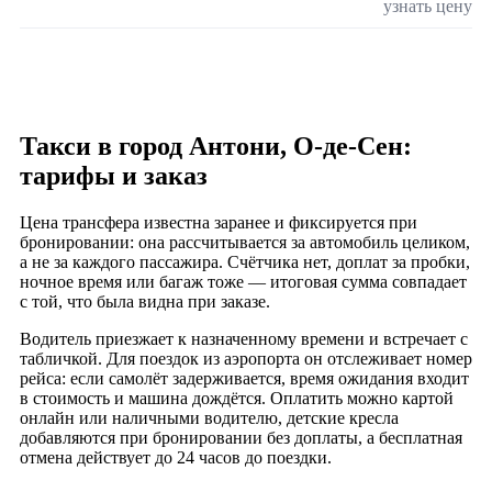
узнать цену
Такси в город Антони, О-де-Сен:
тарифы и заказ
Цена трансфера известна заранее и фиксируется при
бронировании: она рассчитывается за автомобиль целиком,
а не за каждого пассажира. Счётчика нет, доплат за пробки,
ночное время или багаж тоже — итоговая сумма совпадает
с той, что была видна при заказе.
Водитель приезжает к назначенному времени и встречает с
табличкой. Для поездок из аэропорта он отслеживает номер
рейса: если самолёт задерживается, время ожидания входит
в стоимость и машина дождётся. Оплатить можно картой
онлайн или наличными водителю, детские кресла
добавляются при бронировании без доплаты, а бесплатная
отмена действует до 24 часов до поездки.