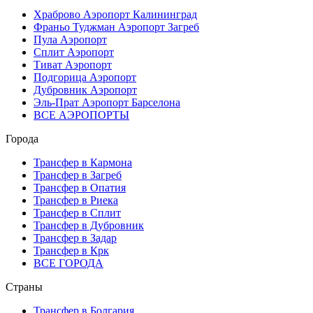
Храброво Аэропорт Калининград
Франьо Туджман Аэропорт Загреб
Пула Аэропорт
Сплит Аэропорт
Тиват Аэропорт
Подгорица Аэропорт
Дубровник Аэропорт
Эль-Прат Аэропорт Барселона
ВСЕ АЭРОПОРТЫ
Города
Трансфер в Кармона
Трансфер в Загреб
Трансфер в Опатия
Трансфер в Риека
Трансфер в Сплит
Трансфер в Дубровник
Трансфер в Задар
Трансфер в Крк
ВСЕ ГОРОДА
Страны
Трансфер в Болгария