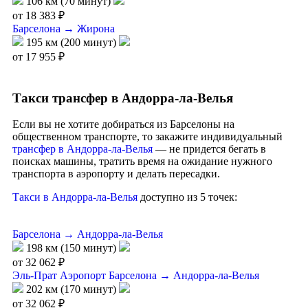
106 км (70 минут)
от 18 383 ₽
Барселона → Жирона
195 км (200 минут)
от 17 955 ₽
Такси трансфер в Андорра-ла-Велья
Если вы не хотите добираться из Барселоны на
общественном транспорте, то закажите индивидуальный
трансфер в Андорра-ла-Велья
— не придется бегать в
поисках машины, тратить время на ожидание нужного
транспорта в аэропорту и делать пересадки.
Такси в Андорра-ла-Велья
доступно из 5 точек:
Барселона → Андорра-ла-Велья
198 км (150 минут)
от 32 062 ₽
Эль-Прат Аэропорт Барселона → Андорра-ла-Велья
202 км (170 минут)
от 32 062 ₽