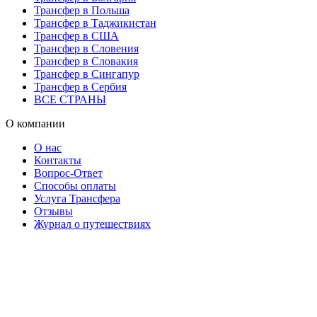
Трансфер в Польша
Трансфер в Таджикистан
Трансфер в США
Трансфер в Словения
Трансфер в Словакия
Трансфер в Сингапур
Трансфер в Сербия
ВСЕ СТРАНЫ
О компании
О нас
Контакты
Вопрос-Ответ
Способы оплаты
Услуга Трансфера
Отзывы
Журнал о путешествиях