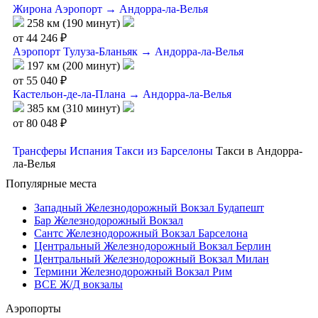
Жирона Аэропорт → Андорра-ла-Велья
258 км (190 минут)
от 44 246 ₽
Аэропорт Тулуза-Бланьяк → Андорра-ла-Велья
197 км (200 минут)
от 55 040 ₽
Кастельон-де-ла-Плана → Андорра-ла-Велья
385 км (310 минут)
от 80 048 ₽
Трансферы
Испания
Такси из Барселоны
Такси в Андорра-
ла-Велья
Популярные места
Западный Железнодорожный Вокзал Будапешт
Бар Железнодорожный Вокзал
Сантс Железнодорожный Вокзал Барселона
Центральный Железнодорожный Вокзал Берлин
Центральный Железнодорожный Вокзал Милан
Термини Железнодорожный Вокзал Рим
ВСЕ Ж/Д вокзалы
Аэропорты