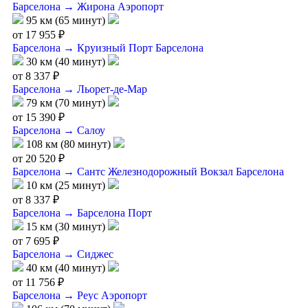
Барселона → Жирона Аэропорт
95 км (65 минут)
от 17 955 ₽
Барселона → Круизный Порт Барселона
30 км (40 минут)
от 8 337 ₽
Барселона → Льорет-де-Мар
79 км (70 минут)
от 15 390 ₽
Барселона → Салоу
108 км (80 минут)
от 20 520 ₽
Барселона → Сантс Железнодорожный Вокзал Барселона
10 км (25 минут)
от 8 337 ₽
Барселона → Барселона Порт
15 км (30 минут)
от 7 695 ₽
Барселона → Сиджес
40 км (40 минут)
от 11 756 ₽
Барселона → Реус Аэропорт