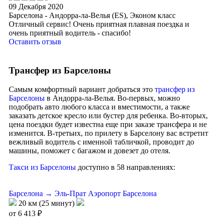
09 Декабря 2020
Барселона - Андорра-ла-Велья (ES), Эконом класс
Отличный сервис! Очень приятная плавная поездка и
очень приятный водитель - спасибо!
Оставить отзыв
Трансфер из Барселоны
Самым комфортный вариант добраться это
трансфер из
Барселоны
в Андорра-ла-Велья. Во-первых, можно
подобрать авто любого класса и вместимости, а также
заказать детское кресло или бустер для ребенка. Во-вторых,
цена поездки будет известна еще при заказе трансфера и не
изменится. В-третьих, по прилету в Барселону вас встретит
вежливый водитель с именной табличкой, проводит до
машины, поможет с багажом и довезет до отеля.
Tакси из Барселоны
доступно в 58 направлениях:
Барселона → Эль-Прат Аэропорт Барселона
20 км (25 минут)
от 6 413 ₽