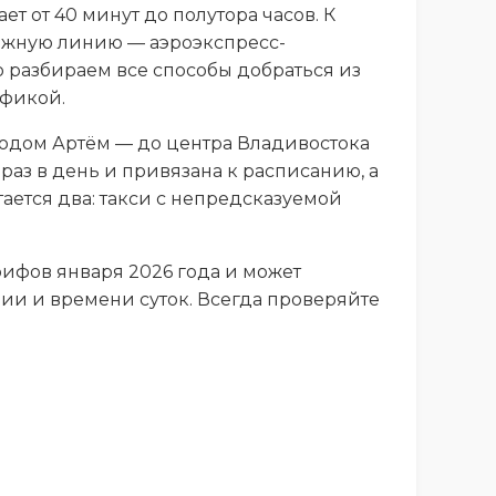
т от 40 минут до полутора часов. К
ожную линию — аэроэкспресс-
 разбираем все способы добраться из
ификой.
родом Артём — до центра Владивостока
раз в день и привязана к расписанию, а
ается два: такси с непредсказуемой
рифов января 2026 года и может
ции и времени суток. Всегда проверяйте