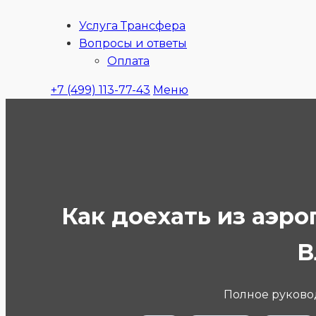
Услуга Трансфера
Ubitaxi
Вопросы и ответы
Оплата
+7 (499) 113-77-43
Меню
Как доехать из аэр
В
Полное руковод