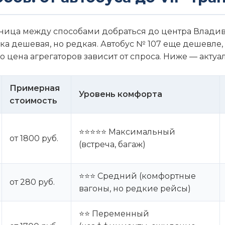
азница между способами добраться до центра Владив
чка дешевая, но редкая. Автобус № 107 еще дешевле
но цена агрегаторов зависит от спроса. Ниже — актуа
Примерная
Уровень комфорта
стоимость
⭐⭐⭐⭐⭐ Максимальный
от 1800 руб.
(встреча, багаж)
⭐⭐⭐ Средний (комфортные
от 280 руб.
вагоны, но редкие рейсы)
⭐⭐ Переменный