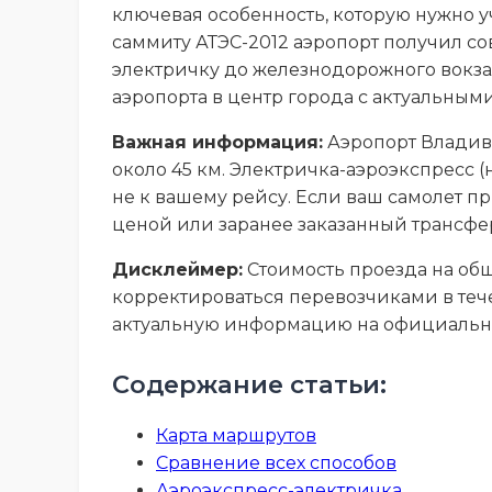
ключевая особенность, которую нужно у
саммиту АТЭС-2012 аэропорт получил 
электричку до железнодорожного вокзал
аэропорта в центр города с актуальны
Важная информация:
Аэропорт Владиво
около 45 км. Электричка-аэроэкспресс (
не к вашему рейсу. Если ваш самолет п
ценой или заранее заказанный трансфе
Дисклеймер:
Стоимость проезда на общ
корректироваться перевозчиками в тече
актуальную информацию на официальны
Содержание статьи:
Карта маршрутов
Сравнение всех способов
Аэроэкспресс-электричка