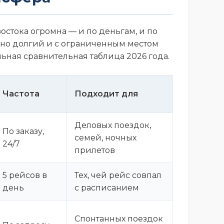
остока огромна — и по деньгам, и по
, но долгий и с ограниченным местом
льная сравнительная таблица 2026 года.
Частота
Подходит для
Деловых поездок,
По заказу,
семей, ночных
24/7
прилетов
5 рейсов в
Тех, чей рейс совпал
день
с расписанием
Спонтанных поездок