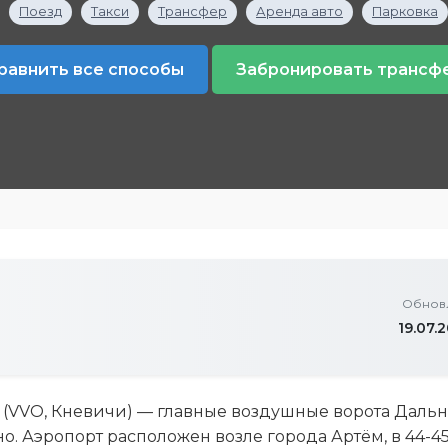
Поезд
Такси
Трансфер
Аренда авто
Парковка
равнить все способы
Забронировать трансф
Обнов
19.07.
(VVO, Кневичи) — главные воздушные ворота Дальн
 Аэропорт расположен возле города Артём, в 44-45 