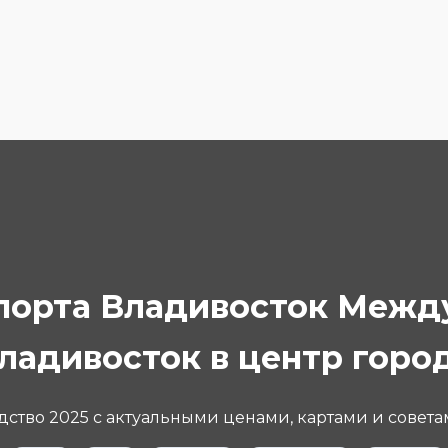
опорта Владивосток Меж
ладивосток в центр горо
ство 2025 с актуальными ценами, картами и совета