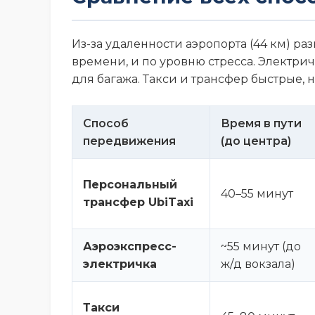
Из-за удаленности аэропорта (44 км) р
времени, и по уровню стресса. Электри
для багажа. Такси и трансфер быстрые, 
Способ
Время в пути
передвижения
(до центра)
Персональный
40–55 минут
трансфер UbiTaxi
Аэроэкспресс-
~55 минут (до
электричка
ж/д вокзала)
Такси