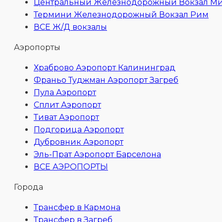
Центральный Железнодорожный Вокзал М
Термини Железнодорожный Вокзал Рим
ВСЕ Ж/Д вокзалы
Аэропорты
Храброво Аэропорт Калининград
Франьо Туджман Аэропорт Загреб
Пула Аэропорт
Сплит Аэропорт
Тиват Аэропорт
Подгорица Аэропорт
Дубровник Аэропорт
Эль-Прат Аэропорт Барселона
ВСЕ АЭРОПОРТЫ
Города
Трансфер в Кармона
Трансфер в Загреб