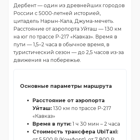
Дербент — один из древнейших городов
России с 5000-летней историей,
цитадель Нарын-Кала, Джума-мечеть.
Расстояние от аэропорта Уйташ — 130 км
на юг по трассе Р-217 «Кавказ». Время в
пути — 1,5–2 часа в обычное время, в
туристический сезон — до 2,5 часов из-за
движения на побережье.
Основные параметры маршрута
Расстояние от аэропорта
Уйташ:
130 км по трассе Р-217
«Кавказ»
Время в пути:
1 ч 30 мин – 2 часа
Стоимость трансфера UbiTaxi:
от 5 500 ₽ (Комфорт), от 7 800 ₽