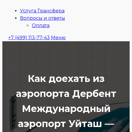
Услуга Трансфера
Ubitaxi
Вопросы и ответы
Оплата
+7 (499) 113-77-43
Меню
Как доехать из
аэропорта Дербент
Международный
аэропорт Уйташ —