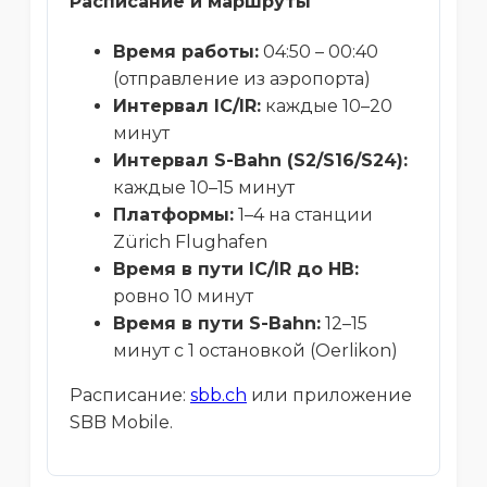
Расписание и маршруты
Время работы:
04:50 – 00:40
(отправление из аэропорта)
Интервал IC/IR:
каждые 10–20
минут
Интервал S-Bahn (S2/S16/S24):
каждые 10–15 минут
Платформы:
1–4 на станции
Zürich Flughafen
Время в пути IC/IR до HB:
ровно 10 минут
Время в пути S-Bahn:
12–15
минут с 1 остановкой (Oerlikon)
Расписание:
sbb.ch
или приложение
SBB Mobile.