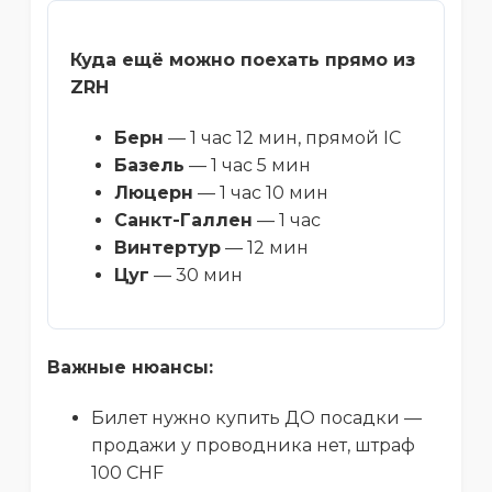
Куда ещё можно поехать прямо из
ZRH
Берн
— 1 час 12 мин, прямой IC
Базель
— 1 час 5 мин
Люцерн
— 1 час 10 мин
Санкт-Галлен
— 1 час
Винтертур
— 12 мин
Цуг
— 30 мин
Важные нюансы:
Билет нужно купить ДО посадки —
продажи у проводника нет, штраф
100 CHF