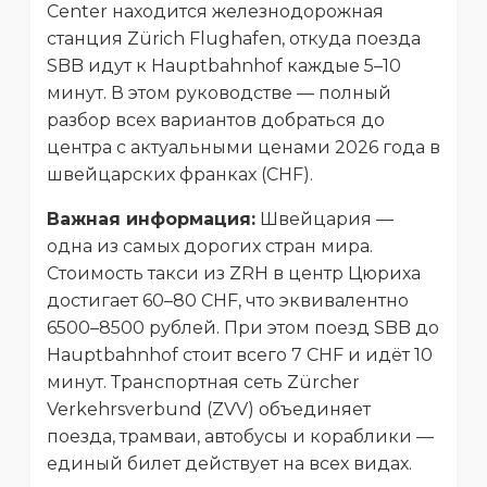
Center находится железнодорожная
станция Zürich Flughafen, откуда поезда
SBB идут к Hauptbahnhof каждые 5–10
минут. В этом руководстве — полный
разбор всех вариантов добраться до
центра с актуальными ценами 2026 года в
швейцарских франках (CHF).
Важная информация:
Швейцария —
одна из самых дорогих стран мира.
Стоимость такси из ZRH в центр Цюриха
достигает 60–80 CHF, что эквивалентно
6500–8500 рублей. При этом поезд SBB до
Hauptbahnhof стоит всего 7 CHF и идёт 10
минут. Транспортная сеть Zürcher
Verkehrsverbund (ZVV) объединяет
поезда, трамваи, автобусы и кораблики —
единый билет действует на всех видах.