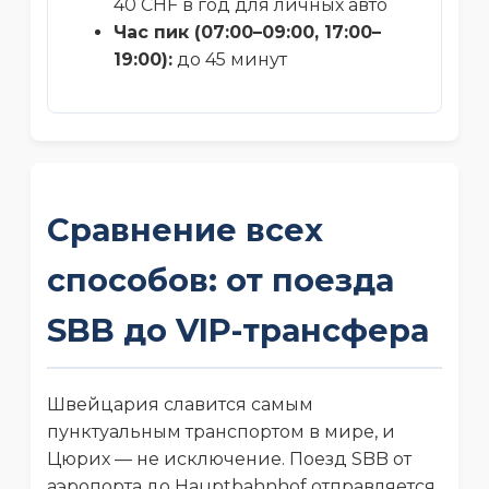
40 CHF в год для личных авто
Час пик (07:00–09:00, 17:00–
19:00):
до 45 минут
Сравнение всех
способов: от поезда
SBB до VIP-трансфера
Швейцария славится самым
пунктуальным транспортом в мире, и
Цюрих — не исключение. Поезд SBB от
аэропорта до Hauptbahnhof отправляется