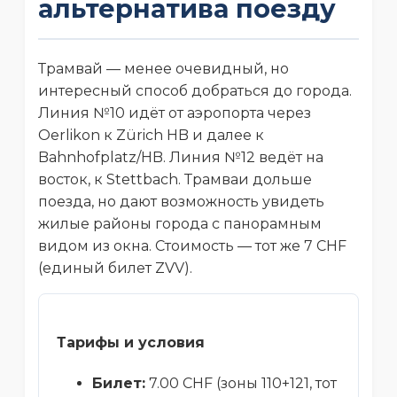
альтернатива поезду
Трамвай — менее очевидный, но
интересный способ добраться до города.
Линия №10 идёт от аэропорта через
Oerlikon к Zürich HB и далее к
Bahnhofplatz/HB. Линия №12 ведёт на
восток, к Stettbach. Трамваи дольше
поезда, но дают возможность увидеть
жилые районы города с панорамным
видом из окна. Стоимость — тот же 7 CHF
(единый билет ZVV).
Тарифы и условия
Билет:
7.00 CHF (зоны 110+121, тот