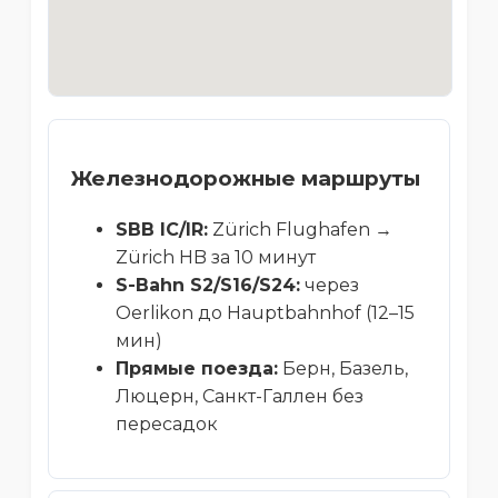
Железнодорожные маршруты
SBB IC/IR:
Zürich Flughafen →
Zürich HB за 10 минут
S-Bahn S2/S16/S24:
через
Oerlikon до Hauptbahnhof (12–15
мин)
Прямые поезда:
Берн, Базель,
Люцерн, Санкт-Галлен без
пересадок