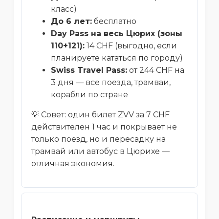
класс)
До 6 лет:
бесплатно
Day Pass на весь Цюрих (зоны
110+121):
14 CHF (выгодно, если
планируете кататься по городу)
Swiss Travel Pass:
от 244 CHF на
3 дня — все поезда, трамваи,
корабли по стране
💡 Совет: один билет ZVV за 7 CHF
действителен 1 час и покрывает не
только поезд, но и пересадку на
трамвай или автобус в Цюрихе —
отличная экономия.