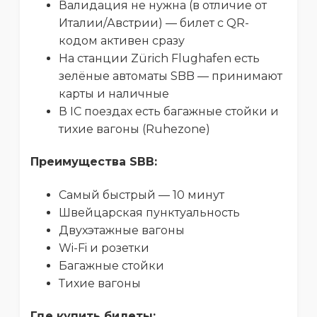
Валидация не нужна (в отличие от
Италии/Австрии) — билет с QR-
кодом активен сразу
На станции Zürich Flughafen есть
зелёные автоматы SBB — принимают
карты и наличные
В IC поездах есть багажные стойки и
тихие вагоны (Ruhezone)
Преимущества SBB:
Самый быстрый — 10 минут
Швейцарская пунктуальность
Двухэтажные вагоны
Wi-Fi и розетки
Багажные стойки
Тихие вагоны
Где купить билеты: