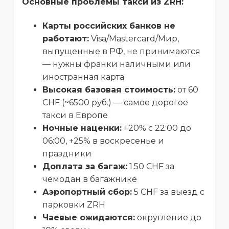
Основные проблемы такси из ZRH:
Карты российских банков не
работают:
Visa/Mastercard/Мир,
выпущенные в РФ, не принимаются
— нужны франки наличными или
иностранная карта
Высокая базовая стоимость:
от 60
CHF (~6500 руб.) — самое дорогое
такси в Европе
Ночные наценки:
+20% с 22:00 до
06:00, +25% в воскресенье и
праздники
Доплата за багаж:
1.50 CHF за
чемодан в багажнике
Аэропортный сбор:
5 CHF за выезд с
парковки ZRH
Чаевые ожидаются:
округление до