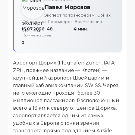
Павел Морозов
Эксперт по трансферам | UbiTaxi
Обновлено:
Просмотров:
Время чтения:
16.07.2026
48
4 мин.
Комментариев:
0
Аэропорт Цюрих (Flughafen Zürich, IATA:
ZRH, прежнее название — Клотен) —
крупнейший аэропорт Швейцарии и
главный хаб авиакомпании SWISS. Через
него ежегодно проходят более 30
миллионов пассажиров. Расположенный
всего в 13 км к северу от центра Цюриха,
аэропорт является одним из самых
удобных в Европе с точки зрения
транспорта: прямо под зданием Airside