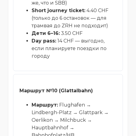
же, что и SBB)
Short journey ticket:
4.40 CHF
(только до 6 остановок — для
трамвая до ZRH не подходит)
Дети 6–16:
3.50 CHF
Day pass:
14 CHF — выгодно,
если планируете поездки по
городу
Маршрут №10 (Glattalbahn)
Маршрут:
Flughafen →
Lindbergh-Platz → Glattpark →
Oerlikon → Milchbuck →
Hauptbahnhof →
Bahnhofplatz/HB