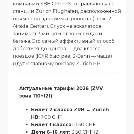
компании SBB CFF FFS отправляются со
станции Zürich Flughafen, расположенной
прямо под зданием аэропорта (этаж -2
Airside Center). Спуск на эскалаторе
занимает 3 минуты от зоны выдачи
багажа. Это самый эффективный способ
добраться до центра — два класса
поездов (IC/IR быстрее, S-Bahn — чаще)
идут к главному вокзалу Zürich HB.
Актуальные тарифы 2026 (ZVV
зона 110+121)
Билет 2 класса ZRH → Zürich
HB:
7.00 CHF
Билет 1 класса:
11.50 CHF
Дети 6–16 лет:
3.50 CHF (2