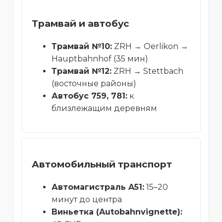
Трамвай и автобус
Трамвай №10:
ZRH → Oerlikon →
Hauptbahnhof (35 мин)
Трамвай №12:
ZRH → Stettbach
(восточные районы)
Автобус 759, 781:
к
близлежащим деревням
Автомобильный транспорт
Автомагистраль A51:
15–20
минут до центра
Виньетка (Autobahnvignette):