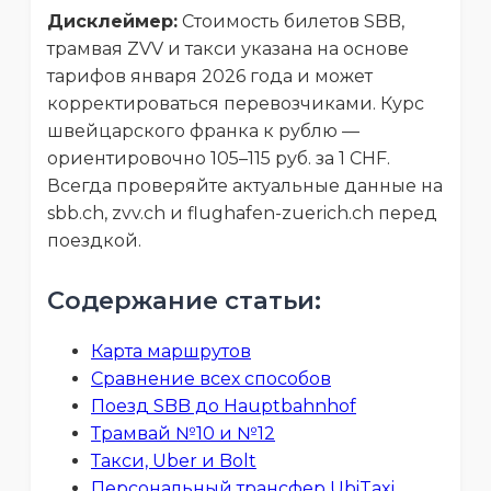
Дисклеймер:
Стоимость билетов SBB,
трамвая ZVV и такси указана на основе
тарифов января 2026 года и может
корректироваться перевозчиками. Курс
швейцарского франка к рублю —
ориентировочно 105–115 руб. за 1 CHF.
Всегда проверяйте актуальные данные на
sbb.ch, zvv.ch и flughafen-zuerich.ch перед
поездкой.
Содержание статьи:
Карта маршрутов
Сравнение всех способов
Поезд SBB до Hauptbahnhof
Трамвай №10 и №12
Такси, Uber и Bolt
Персональный трансфер UbiTaxi