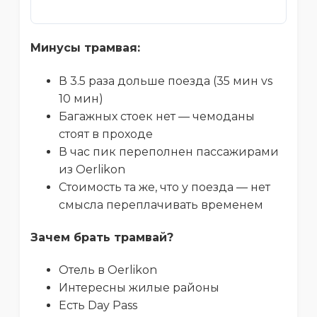
Минусы трамвая:
В 3.5 раза дольше поезда (35 мин vs
10 мин)
Багажных стоек нет — чемоданы
стоят в проходе
В час пик переполнен пассажирами
из Oerlikon
Стоимость та же, что у поезда — нет
смысла переплачивать временем
Зачем брать трамвай?
Отель в Oerlikon
Интересны жилые районы
Есть Day Pass