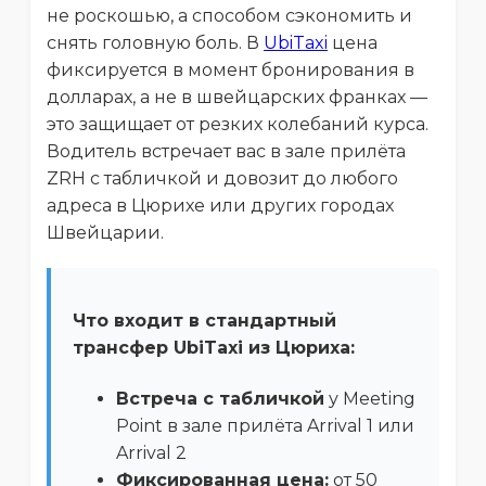
не роскошью, а способом сэкономить и
снять головную боль. В
UbiTaxi
цена
фиксируется в момент бронирования в
долларах, а не в швейцарских франках —
это защищает от резких колебаний курса.
Водитель встречает вас в зале прилёта
ZRH с табличкой и довозит до любого
адреса в Цюрихе или других городах
Швейцарии.
Что входит в стандартный
трансфер UbiTaxi из Цюриха:
Встреча с табличкой
у Meeting
Point в зале прилёта Arrival 1 или
Arrival 2
Фиксированная цена:
от 50