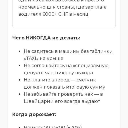
нормально для страны, где зарплата
водителя 6000+ CHF в месяц.
Чего НИКОГДА не делать:
Не садитесь в машины без таблички
«TAXI» на крыше
Не соглашайтесь на «специальную
цену» от частников у выхода
Не платите вперёд — счётчик
должен показать итоговую сумму
Не забывайте проверять чек — в
Швейцарии его всегда выдают
Когда дорожает:
Ночь 22:00–06:00 (+20%)