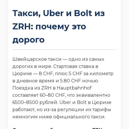
Такси, Uber и Bolt из
ZRH: почему это
дорого
Швейцарское такси — одно из самых
дорогих в мире. Стартовая ставка в
Цюрихе — 8 CHF, плюс 5 CHF за километр
в дневное время и 5.80 CHF ночью.
Поездка из ZRH в Hauptbahnhof
составляет 60–80 CHF, что эквивалентно
6500–8500 рублей. Uber и Bolt в Цюрихе
работают, но из-за регуляции их тарифы
немногим ниже официального такси.