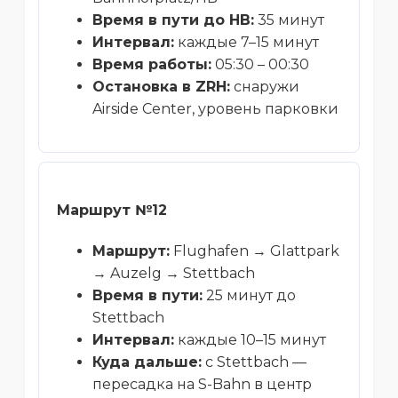
Время в пути до HB:
35 минут
Интервал:
каждые 7–15 минут
Время работы:
05:30 – 00:30
Остановка в ZRH:
снаружи
Airside Center, уровень парковки
Маршрут №12
Маршрут:
Flughafen → Glattpark
→ Auzelg → Stettbach
Время в пути:
25 минут до
Stettbach
Интервал:
каждые 10–15 минут
Куда дальше:
с Stettbach —
пересадка на S-Bahn в центр