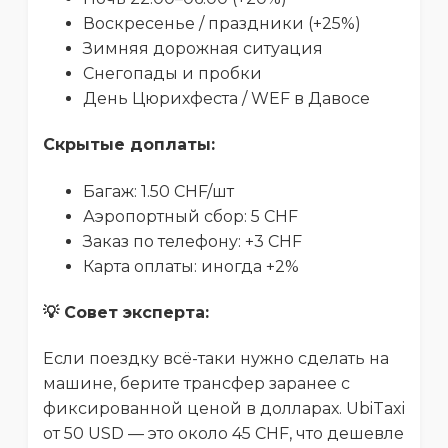
Воскресенье / праздники (+25%)
Зимняя дорожная ситуация
Снегопады и пробки
День Цюрихфеста / WEF в Давосе
Скрытые доплаты:
Багаж: 1.50 CHF/шт
Аэропортный сбор: 5 CHF
Заказ по телефону: +3 CHF
Карта оплаты: иногда +2%
💡 Совет эксперта:
Если поездку всё-таки нужно сделать на
машине, берите трансфер заранее с
фиксированной ценой в долларах. UbiTaxi
от 50 USD — это около 45 CHF, что дешевле