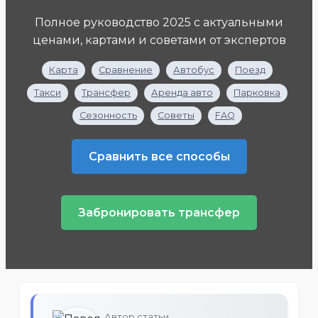
Полное руководство 2025 с актуальными
ценами, картами и советами от экспертов
Карта
Сравнение
Автобус
Поезд
Такси
Трансфер
Аренда авто
Парковка
Сезонность
Советы
FAQ
Сравнить все способы
Забронировать трансфер
Автор статьи