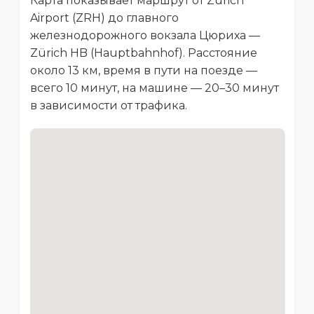
Карта показывает маршрут от Zurich
Airport (ZRH) до главного
железнодорожного вокзала Цюриха —
Zürich HB (Hauptbahnhof). Расстояние
около 13 км, время в пути на поезде —
всего 10 минут, на машине — 20–30 минут
в зависимости от трафика.