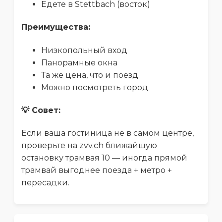
Едете в Stettbach (восток)
Преимущества:
Низкопольный вход
Панорамные окна
Та же цена, что и поезд
Можно посмотреть город
💡 Совет:
Если ваша гостиница не в самом центре,
проверьте на zvv.ch ближайшую
остановку трамвая 10 — иногда прямой
трамвай выгоднее поезда + метро +
пересадки.