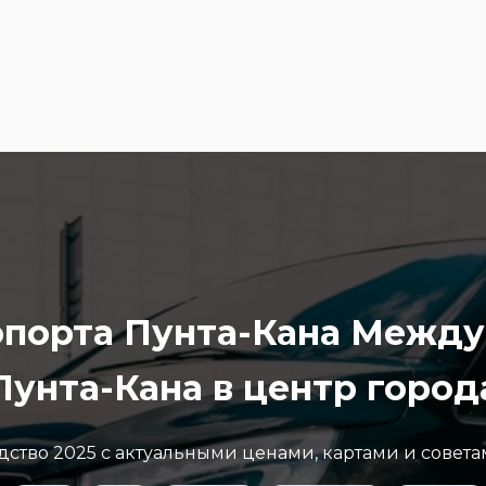
ропорта Пунта-Кана Межд
Пунта-Кана в центр город
ство 2025 с актуальными ценами, картами и совета