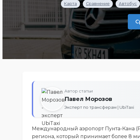
Карта
Сравнение
Автобус
С
Автор статьи
Павел Морозов
Эксперт по трансферам | UbiTaxi
Международный аэропорт Пунта-Кана (Pu
региона, который принимает более 8 ми