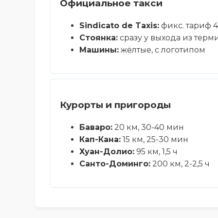
Официальное такси
Sindicato de Taxis:
фикс. тариф 
Стоянка:
сразу у выхода из терм
Машины:
жёлтые, с логотипом
Курорты и пригороды
Баваро:
20 км, 30-40 мин
Кап-Кана:
15 км, 25-30 мин
Хуан-Долио:
95 км, 1,5 ч
Санто-Доминго:
200 км, 2-2,5 ч