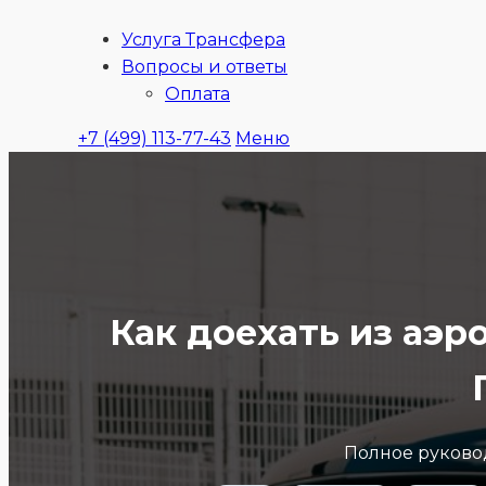
Услуга Трансфера
Ubitaxi
Вопросы и ответы
Оплата
+7 (499) 113-77-43
Меню
Как доехать из аэ
Полное руковод