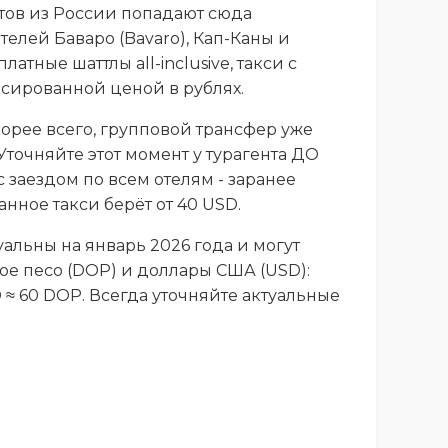
тов из России попадают сюда
телей Баваро (Bavaro), Кап-Каны и
атные шаттлы all-inclusive, такси с
сированной ценой в рублях.
скорее всего, групповой трансфер уже
Уточняйте этот момент у турагента ДО
с заездом по всем отелям - заранее
нное такси берёт от 40 USD.
альны на январь 2026 года и могут
е песо (DOP) и доллары США (USD):
D ≈ 60 DOP. Всегда уточняйте актуальные