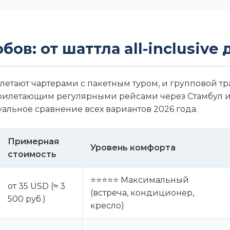
ов: от шаттла all-inclusive
летают чартерами с пакетным туром, и групповой тр
рилетающим регулярными рейсами через Стамбул 
уальное сравнение всех вариантов 2026 года.
Примерная
Уровень комфорта
стоимость
⭐⭐⭐⭐⭐ Максимальный
от 35 USD (≈ 3
(встреча, кондиционер,
500 руб.)
кресло)