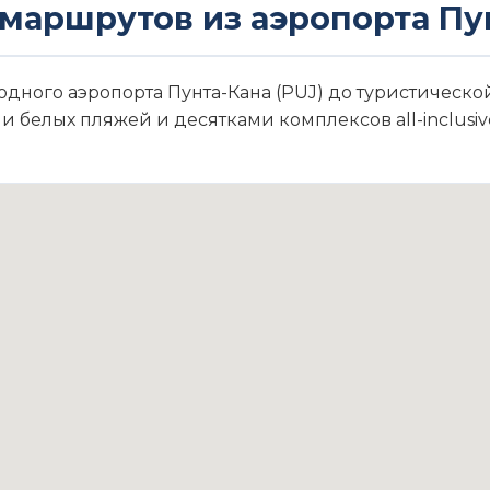
 маршрутов из аэропорта Пу
дного аэропорта Пунта-Кана (PUJ) до туристической
белых пляжей и десятками комплексов all-inclusive.