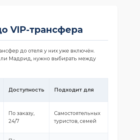
 до VIP-трансфера
ансфер до отеля у них уже включён.
или Мадрид, нужно выбирать между
Доступность
Подходит для
По заказу,
Самостоятельных
24/7
туристов, семей