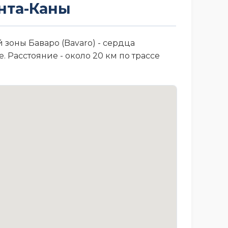
нта-Каны
 зоны Баваро (Bavaro) - сердца
 Расстояние - около 20 км по трассе