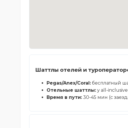
Шаттлы отелей и туроператор
Pegas/Anex/Coral:
бесплатный шатт
Отельные шаттлы:
у all-inclusi
Время в пути:
30-45 мин (с заез