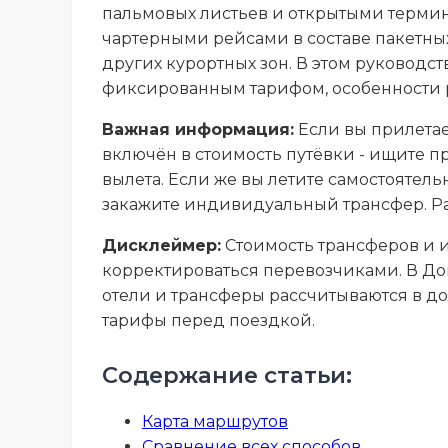
пальмовых листьев и открытыми термин
чартерными рейсами в составе пакетных 
других курортных зон. В этом руководств
фиксированным тарифом, особенности р
Важная информация:
Если вы прилетает
включён в стоимость путёвки - ищите пр
вылета. Если же вы летите самостоятель
закажите индивидуальный трансфер. Рас
Дисклеймер:
Стоимость трансферов и и
корректироваться перевозчиками. В До
отели и трансферы рассчитываются в долл
тарифы перед поездкой.
Содержание статьи:
Карта маршрутов
Сравнение всех способов