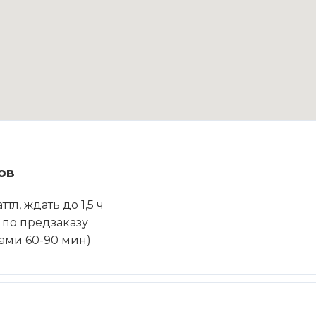
ов
л, ждать до 1,5 ч
ve по предзаказу
дами 60-90 мин)