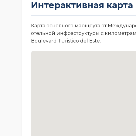
Интерактивная карта
Карта основного маршрута от Междунаро
отельной инфраструктуры с километрами 
Boulevard Turistico del Este.