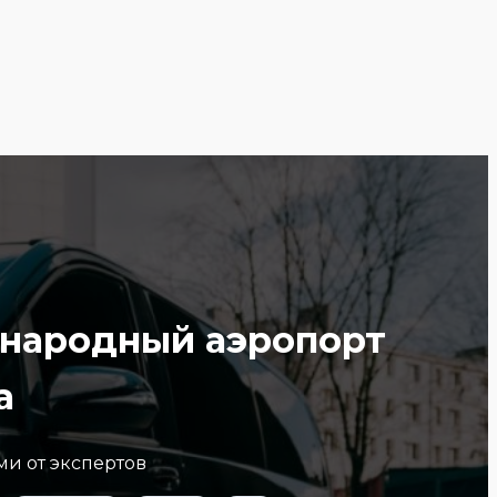
ународный аэропорт
а
ми от экспертов