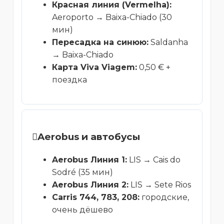
Красная линия (Vermelha):
Aeroporto → Baixa-Chiado (30
мин)
Пересадка на синюю:
Saldanha
→ Baixa-Chiado
Карта Viva Viagem:
0,50 € +
поездка
Aerobus и автобусы
Aerobus Линия 1:
LIS → Cais do
Sodré (35 мин)
Aerobus Линия 2:
LIS → Sete Rios
Carris 744, 783, 208:
городские,
очень дёшево