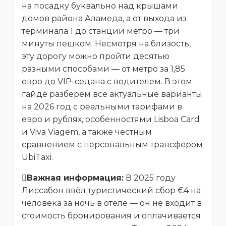
на посадку буквально над крышами
домов района Аламеда, а от выхода из
терминала 1 до станции метро — три
минуты пешком. Несмотря на близость,
эту дорогу можно пройти десятью
разными способами — от метро за 1,85
евро до VIP-седана с водителем. В этом
гайде разберём все актуальные варианты
на 2026 год с реальными тарифами в
евро и рублях, особенностями Lisboa Card
и Viva Viagem, а также честным
сравнением с персональным трансфером
UbiTaxi.
Важная информация:
В 2025 году
Лиссабон ввёл туристический сбор €4 на
человека за ночь в отеле — он не входит в
стоимость бронирования и оплачивается