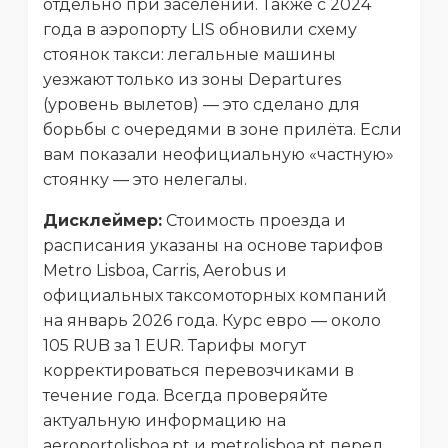
отдельно при заселении. Также с 2024
года в аэропорту LIS обновили схему
стоянок такси: легальные машины
уезжают только из зоны Departures
(уровень вылетов) — это сделано для
борьбы с очередями в зоне прилёта. Если
вам показали неофициальную «частную»
стоянку — это нелегалы.
Дисклеймер:
Стоимость проезда и
расписания указаны на основе тарифов
Metro Lisboa, Carris, Aerobus и
официальных таксомоторных компаний
на январь 2026 года. Курс евро — около
105 RUB за 1 EUR. Тарифы могут
корректироваться перевозчиками в
течение года. Всегда проверяйте
актуальную информацию на
aeroportolisboa.pt и metrolisboa.pt перед