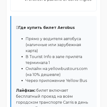
Где купить билет Aerobus
Прямо у водителя автобуса
(наличные или зарубежная
карта)
В Tourist Info в зале прилёта
терминала 1
Онлайн на yellowbustours.com
(на 10% дешевле)
Через приложение Yellow Bus
Лайфхак:
билет включает
бесплатный проезд на всём
городском транспорте Carris в день