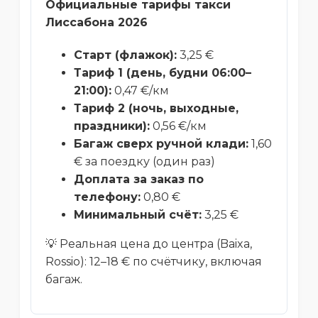
Официальные тарифы такси
Лиссабона 2026
Старт (флажок):
3,25 €
Тариф 1 (день, будни 06:00–
21:00):
0,47 €/км
Тариф 2 (ночь, выходные,
праздники):
0,56 €/км
Багаж сверх ручной клади:
1,60
€ за поездку (один раз)
Доплата за заказ по
телефону:
0,80 €
Минимальный счёт:
3,25 €
💡 Реальная цена до центра (Baixa,
Rossio): 12–18 € по счётчику, включая
багаж.