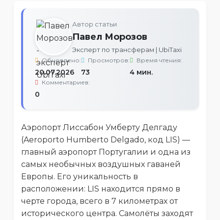
Автор статьи
Павел Морозов
Эксперт по трансферам | UbiTaxi
Обновлено:
Просмотров:
Время чтения:
20.07.2026
73
4 мин.
Комментариев:
0
Аэропорт Лиссабон Умберту Делгаду
(Aeroporto Humberto Delgado, код LIS) —
главный аэропорт Португалии и одна из
самых необычных воздушных гаваней
Европы. Его уникальность в
расположении: LIS находится прямо в
черте города, всего в 7 километрах от
исторического центра. Самолёты заходят