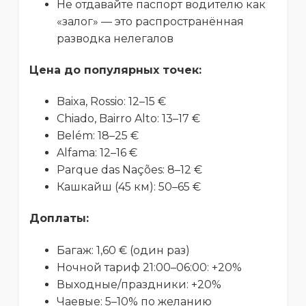
Не отдавайте паспорт водителю как
«залог» — это распространённая
разводка нелегалов
Цена до популярных точек:
Baixa, Rossio: 12–15 €
Chiado, Bairro Alto: 13–17 €
Belém: 18–25 €
Alfama: 12–16 €
Parque das Nações: 8–12 €
Кашкайш (45 км): 50–65 €
Доплаты:
Багаж: 1,60 € (один раз)
Ночной тариф 21:00–06:00: +20%
Выходные/праздники: +20%
Чаевые: 5–10% по желанию