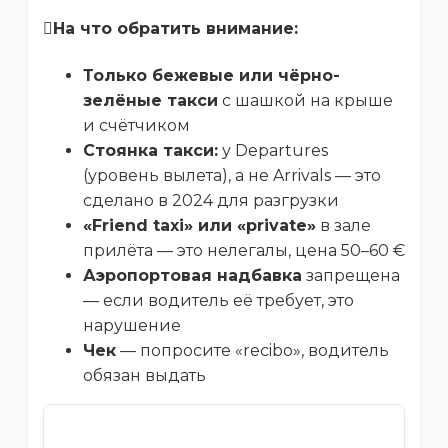
На что обратить внимание:
Только бежевые или чёрно-
зелёные такси
с шашкой на крыше
и счётчиком
Стоянка такси:
у Departures
(уровень вылета), а не Arrivals — это
сделано в 2024 для разгрузки
«Friend taxi» или «private»
в зале
прилёта — это нелегалы, цена 50–60 €
Аэропортовая надбавка
запрещена
— если водитель её требует, это
нарушение
Чек
— попросите «recibo», водитель
обязан выдать