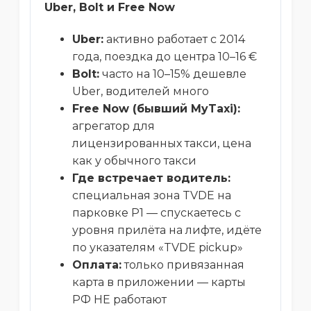
Uber, Bolt и Free Now
Uber:
активно работает с 2014
года, поездка до центра 10–16 €
Bolt:
часто на 10–15% дешевле
Uber, водителей много
Free Now (бывший MyTaxi):
агрегатор для
лицензированных такси, цена
как у обычного такси
Где встречает водитель:
специальная зона TVDE на
парковке P1 — спускаетесь с
уровня прилёта на лифте, идёте
по указателям «TVDE pickup»
Оплата:
только привязанная
карта в приложении — карты
РФ НЕ работают