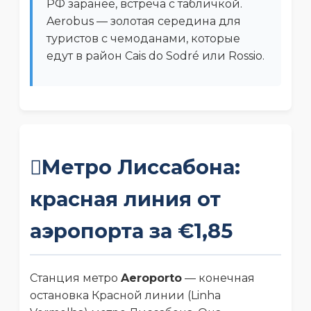
РФ заранее, встреча с табличкой.
Aerobus — золотая середина для
туристов с чемоданами, которые
едут в район Cais do Sodré или Rossio.
Метро Лиссабона:
красная линия от
аэропорта за €1,85
Станция метро
Aeroporto
— конечная
остановка Красной линии (Linha