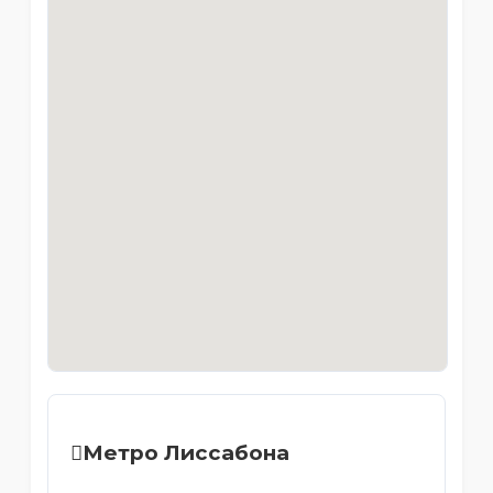
Метро Лиссабона