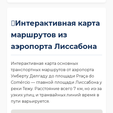
Интерактивная карта
маршрутов из
аэропорта Лиссабона
Интерактивная карта основных
транспортных маршрутов от аэропорта
Умберту Делгаду до площади Praça do
Comércio — главной площади Лиссабона у
реки Тежу. Расстояние всего 7 км, но из-за
узких улиц и трамвайных линий время в
пути варьируется.