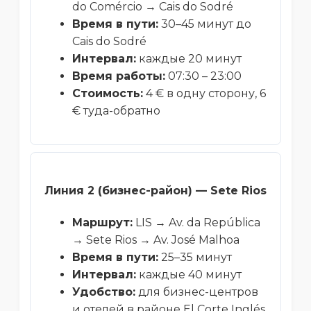
do Comércio → Cais do Sodré
Время в пути:
30–45 минут до
Cais do Sodré
Интервал:
каждые 20 минут
Время работы:
07:30 – 23:00
Стоимость:
4 € в одну сторону, 6
€ туда-обратно
Линия 2 (бизнес-район) — Sete Rios
Маршрут:
LIS → Av. da República
→ Sete Rios → Av. José Malhoa
Время в пути:
25–35 минут
Интервал:
каждые 40 минут
Удобство:
для бизнес-центров
и отелей в районе El Corte Inglés