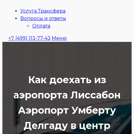
Услуга Трансфера
Ubitaxi
Вопросы и ответы
Оплата
+7 (499) 113-77-43
Меню
Как доехать из
аэропорта Лиссабон
Аэропорт Умберту
Делгаду в центр