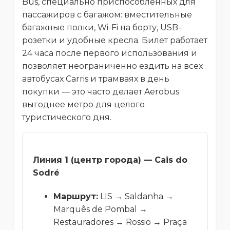
Bus, специально приспособленных для
пассажиров с багажом: вместительные
багажные полки, Wi-Fi на борту, USB-
розетки и удобные кресла. Билет работает
24 часа после первого использования и
позволяет неограниченно ездить на всех
автобусах Carris и трамваях в день
покупки — это часто делает Aerobus
выгоднее метро для целого
туристического дня.
Линия 1 (центр города) — Cais do
Sodré
Маршрут:
LIS → Saldanha →
Marquês de Pombal →
Restauradores → Rossio → Praça