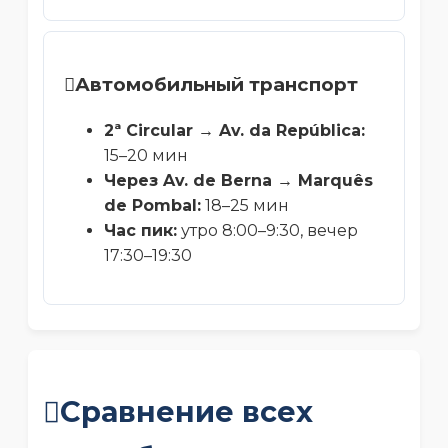
Автомобильный транспорт
2ª Circular → Av. da República:
15–20 мин
Через Av. de Berna → Marquês
de Pombal:
18–25 мин
Час пик:
утро 8:00–9:30, вечер
17:30–19:30
Сравнение всех