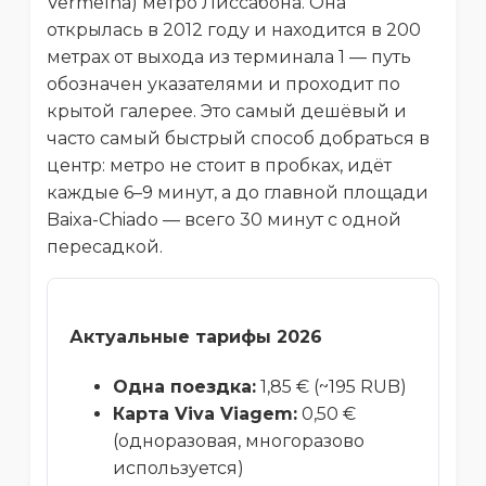
Vermelha) метро Лиссабона. Она
открылась в 2012 году и находится в 200
метрах от выхода из терминала 1 — путь
обозначен указателями и проходит по
крытой галерее. Это самый дешёвый и
часто самый быстрый способ добраться в
центр: метро не стоит в пробках, идёт
каждые 6–9 минут, а до главной площади
Baixa-Chiado — всего 30 минут с одной
пересадкой.
Актуальные тарифы 2026
Одна поездка:
1,85 € (~195 RUB)
Карта Viva Viagem:
0,50 €
(одноразовая, многоразово
используется)