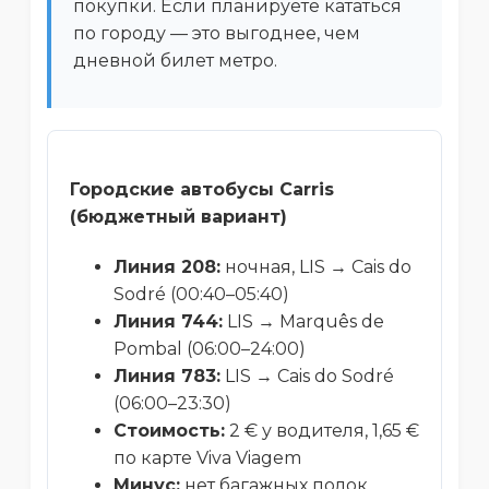
покупки. Если планируете кататься
по городу — это выгоднее, чем
дневной билет метро.
Городские автобусы Carris
(бюджетный вариант)
Линия 208:
ночная, LIS → Cais do
Sodré (00:40–05:40)
Линия 744:
LIS → Marquês de
Pombal (06:00–24:00)
Линия 783:
LIS → Cais do Sodré
(06:00–23:30)
Стоимость:
2 € у водителя, 1,65 €
по карте Viva Viagem
Минус:
нет багажных полок,