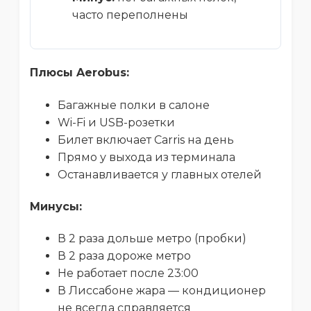
часто переполнены
Плюсы Aerobus:
Багажные полки в салоне
Wi-Fi и USB-розетки
Билет включает Carris на день
Прямо у выхода из терминала
Останавливается у главных отелей
Минусы:
В 2 раза дольше метро (пробки)
В 2 раза дороже метро
Не работает после 23:00
В Лиссабоне жара — кондиционер
не всегда справляется