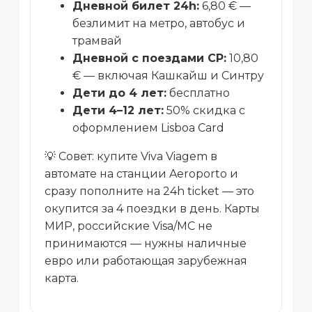
Дневной билет 24h:
6,80 € —
безлимит на метро, автобус и
трамвай
Дневной с поездами CP:
10,80
€ — включая Кашкайш и Синтру
Дети до 4 лет:
бесплатно
Дети 4–12 лет:
50% скидка с
оформлением Lisboa Card
💡 Совет: купите Viva Viagem в
автомате на станции Aeroporto и
сразу пополните на 24h ticket — это
окупится за 4 поездки в день. Карты
МИР, российские Visa/MC не
принимаются — нужны наличные
евро или работающая зарубежная
карта.