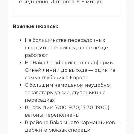
ежедневно. Интервал: 6–9 минут.
Важные нюансы:
На большинстве пересадочных
станций есть лифты, но не везде
работают
На Baixa-Chiado лифт от платформы
Синей линии до выхода — один из
самых глубоких в Европе
С большим чемоданом неудобно:
эскалаторы узкие, ступеньки на
пересадках
В часы пик (8:00–9:30, 17:30–19:00)
вагоны переполнены
В районе Baixa много карманников —
держите рюкзак спереди