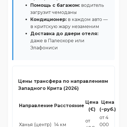
Помощь с багажом:
водитель
загрузит чемоданы
Кондиционер:
в каждом авто —
в критскую жару незаменим
Доставка до двери отеля:
даже в Палеохоре или
Элафониси
Цены трансфера по направлениям
Западного Крита (2026)
Цена
Цена
Направление
Расстояние
(€)
(~руб.)
от 4
от
Ханья (центр)
14 км
000