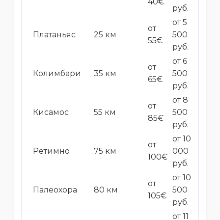
40€
руб.
от 5
от
Платаньяс
25 км
500
55€
руб.
от 6
от
Колимбари
35 км
500
65€
руб.
от 8
от
Кисамос
55 км
500
85€
руб.
от 10
от
Ретимно
75 км
000
100€
руб.
от 10
от
Палеохора
80 км
500
105€
руб.
от 11