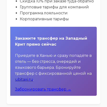
Скидка 10% при заказе туда-обратно
Групповые тарифы для компаний
Программа лояльности
Корпоративные тарифы
Закажите трансфер на Западный
Крит прямо сейчас
Приедете в Ханью и сразу попадёте в
отель — без стресса, очередей и
языкового барьера. Бронируйте
трансфер с фиксированной ценой на
ubitaxi.ru
.
Забронировать трансфер →