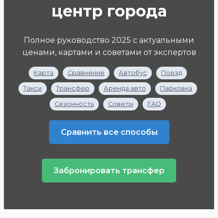
центр города
Полное руководство 2025 с актуальными
ценами, картами и советами от экспертов
Карта
Сравнение
Автобус
Поезд
Такси
Трансфер
Аренда авто
Парковка
Сезонность
Советы
FAQ
Сравнить все способы
Забронировать трансфер