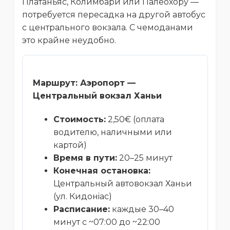
Платаньяс, Колимбари или Палеохору —
потребуется пересадка на другой автобус
с центрального вокзала. С чемоданами
это крайне неудобно.
Маршрут: Аэропорт —
Центральный вокзал Ханьи
Стоимость:
2,50€ (оплата
водителю, наличными или
картой)
Время в пути:
20–25 минут
Конечная остановка:
Центральный автовокзал Ханьи
(ул. Кидонiас)
Расписание:
каждые 30–40
минут с ~07:00 до ~22:00