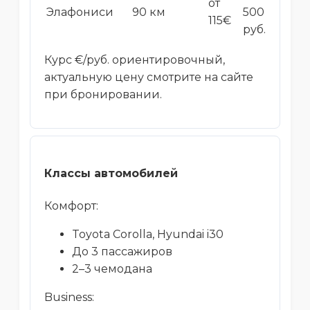
от
Элафониси
90 км
500
115€
руб.
Курс €/руб. ориентировочный,
актуальную цену смотрите на сайте
при бронировании.
Классы автомобилей
Комфорт:
Toyota Corolla, Hyundai i30
До 3 пассажиров
2–3 чемодана
Business: