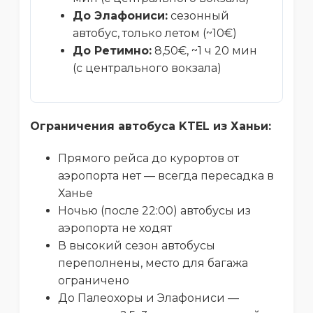
До Элафониси:
сезонный
автобус, только летом (~10€)
До Ретимно:
8,50€, ~1 ч 20 мин
(с центрального вокзала)
Ограничения автобуса KTEL из Ханьи:
Прямого рейса до курортов от
аэропорта нет — всегда пересадка в
Ханье
Ночью (после 22:00) автобусы из
аэропорта не ходят
В высокий сезон автобусы
переполнены, место для багажа
ограничено
До Палеохоры и Элафониси —