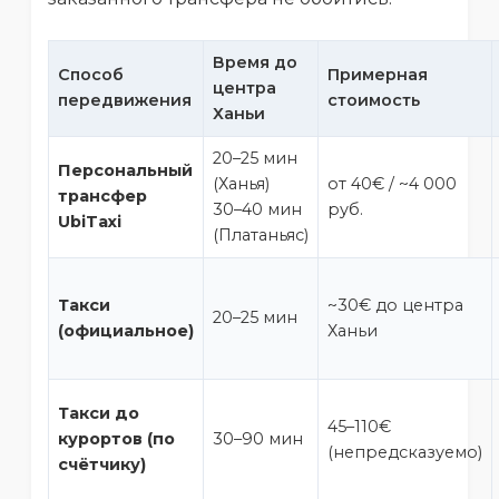
Время до
Способ
Примерная
центра
передвижения
стоимость
Ханьи
20–25 мин
Персональный
(Ханья)
от 40€ / ~4 000
трансфер
30–40 мин
руб.
UbiTaxi
(Платаньяс)
Такси
~30€ до центра
20–25 мин
(официальное)
Ханьи
Такси до
45–110€
курортов (по
30–90 мин
(непредсказуемо)
счётчику)