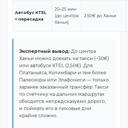
20–25 мин
Автобус KTEL
(до центра
2,50€ до Ханьи
+ пересадка
Ханьи)
Экспертный вывод:
До центра
Ханьи можно доехать на такси (~30€)
или автобусе KTEL (2,50€). Для
Платаньяса, Колимбари и тем более
Палеохоры или Элафониси — только
заранее заказанный трансфер. Такси
по счётчику на дальних маршрутах
обходится непредсказуемо дорого,
и поймать его в пиковые дни
крайне сложно.