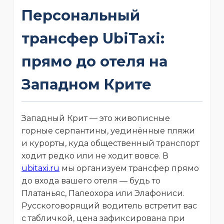
Персональный
трансфер UbiTaxi:
прямо до отеля на
Западном Крите
Западный Крит — это живописные
горные серпантины, уединённые пляжи
и курорты, куда общественный транспорт
ходит редко или не ходит вовсе. В
ubitaxi.ru
мы организуем трансфер прямо
до входа вашего отеля — будь то
Платаньяс, Палеохора или Элафониси.
Русскоговорящий водитель встретит вас
с табличкой, цена зафиксирована при