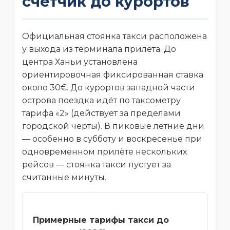
счётчик до курортов
Официальная стоянка такси расположена
у выхода из терминала прилёта. До
центра Ханьи установлена
ориентировочная фиксированная ставка
около 30€. До курортов западной части
острова поездка идёт по таксометру
тарифа «2» (действует за пределами
городской черты). В пиковые летние дни
— особенно в субботу и воскресенье при
одновременном прилёте нескольких
рейсов — стоянка такси пустует за
считанные минуты.
Примерные тарифы такси до