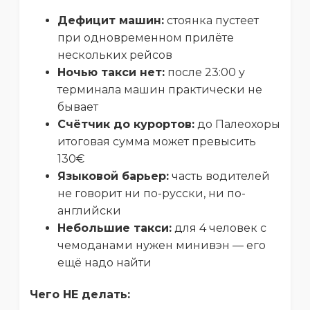
Дефицит машин:
стоянка пустеет
при одновременном прилёте
нескольких рейсов
Ночью такси нет:
после 23:00 у
терминала машин практически не
бывает
Счётчик до курортов:
до Палеохоры
итоговая сумма может превысить
130€
Языковой барьер:
часть водителей
не говорит ни по-русски, ни по-
английски
Небольшие такси:
для 4 человек с
чемоданами нужен минивэн — его
ещё надо найти
Чего НЕ делать: