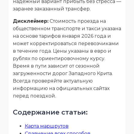
надёжный вариант прибыть без стресса —
заранее заказанный трансфер.
Дисклеймер:
Стоимость проезда на
общественном транспорте и такси указана
на основе тарифов января 2026 года и
может корректироваться перевозчиками
в течение года. Цены указаны в евро и
рублях по ориентировочному курсу.
Время в пути зависит от сезонной
загруженности дорог Западного Крита.
Всегда проверяйте актуальную
информацию на официальных сайтах
перед поездкой.
Содержание статьи:
Карта маршрутов
Сравнение всех способов