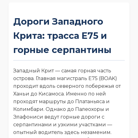
Дороги Западного
Крита: трасса E75 и
горные серпантины
Западный Крит — самая горная часть
острова. Главная магистраль E75 (BOAK)
проходит вдоль северного побережья от
Ханьи до Кисамоса. Именно по ней
проходят маршруты до Платаньяса и
Колимбари. Однако до Палеохоры и
Элафониси ведут горные дороги с
серпантинами и узкими участками —
опытный водитель здесь незаменим.