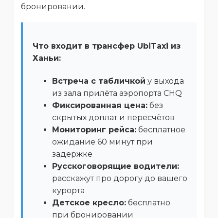
бронировании.
Что входит в трансфер UbiTaxi из
Ханьи:
Встреча с табличкой
у выхода
из зала прилёта аэропорта CHQ
Фиксированная цена:
без
скрытых доплат и пересчётов
Мониторинг рейса:
бесплатное
ожидание 60 минут при
задержке
Русскоговорящие водители:
расскажут про дорогу до вашего
курорта
Детское кресло:
бесплатно
при бронировании