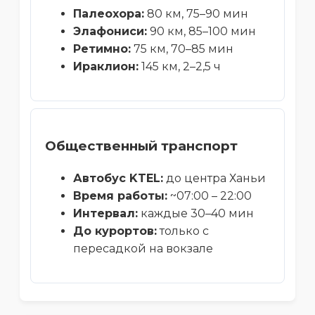
Палеохора:
80 км, 75–90 мин
Элафониси:
90 км, 85–100 мин
Ретимно:
75 км, 70–85 мин
Ираклион:
145 км, 2–2,5 ч
Общественный транспорт
Автобус KTEL:
до центра Ханьи
Время работы:
~07:00 – 22:00
Интервал:
каждые 30–40 мин
До курортов:
только с
пересадкой на вокзале