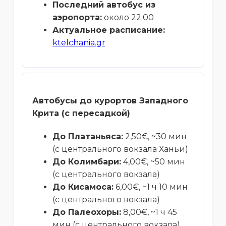
Последний автобус из
аэропорта:
около 22:00
Актуальное расписание:
ktelchania.gr
Автобусы до курортов Западного
Крита (с пересадкой)
До Платаньяса:
2,50€, ~30 мин
(с центрального вокзала Ханьи)
До Колимбари:
4,00€, ~50 мин
(с центрального вокзала)
До Кисамоса:
6,00€, ~1 ч 10 мин
(с центрального вокзала)
До Палеохоры:
8,00€, ~1 ч 45
мин (с центрального вокзала)