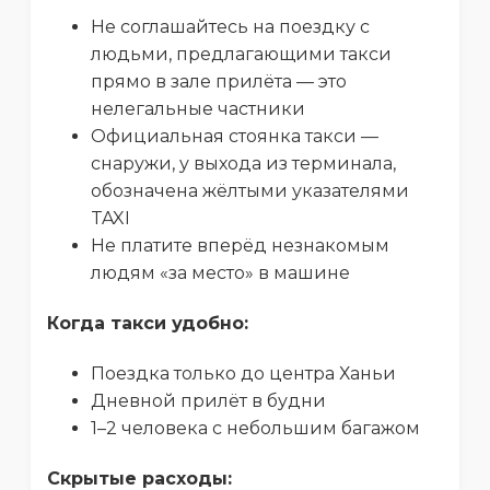
Не соглашайтесь на поездку с
людьми, предлагающими такси
прямо в зале прилёта — это
нелегальные частники
Официальная стоянка такси —
снаружи, у выхода из терминала,
обозначена жёлтыми указателями
TAXI
Не платите вперёд незнакомым
людям «за место» в машине
Когда такси удобно:
Поездка только до центра Ханьи
Дневной прилёт в будни
1–2 человека с небольшим багажом
Скрытые расходы: