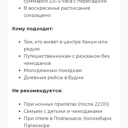
суммарно 2,5–3 часа с пересадкой
В воскресенье расписание
сокращено
Кому подходит:
Тем, кто живёт в центре Ханьи или
рядом
Путешественникам с рюкзаком без
чемоданов
Молодёжным поездкам
Дневные рейсы в будни
Не рекомендуется:
При ночных прилётах (после 22:00)
Семьям с детьми и чемоданами
При отеле в Платаньясе, Колимбари,
Палеохоре