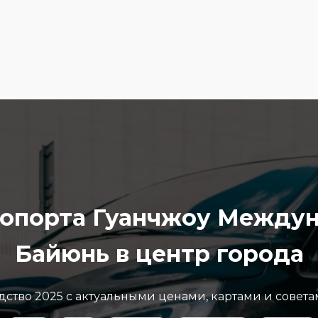
эропорта Гуанчжоу Между
Байюнь в центр города
ство 2025 с актуальными ценами, картами и совета