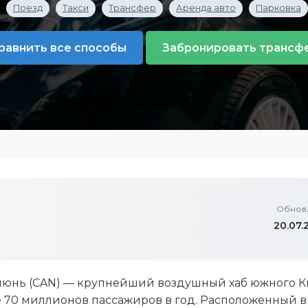
Поезд
Такси
Трансфер
Аренда авто
Парковка
равнить все способы
Забронировать трансф
Обнов
20.07.
юнь (CAN) — крупнейший воздушный хаб южного Ки
 70 миллионов пассажиров в год. Расположенный в 