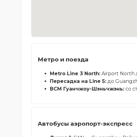
Метро и поезда
Metro Line 3 North:
Airport North 
Пересадка на Line 5:
до Guangzho
ВСМ Гуанчжоу-Шэньчжэнь:
со с
Автобусы аэропорт-экспресс