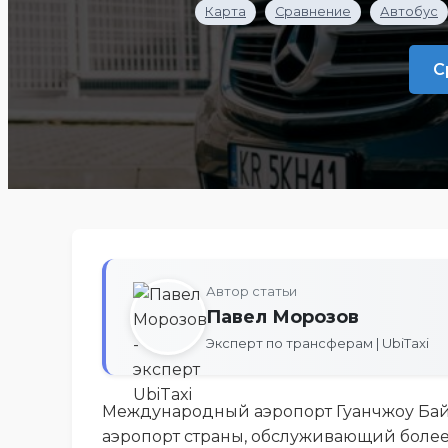
Карта
Сравнение
Автобус
С
Автор статьи
Павел Морозов
Эксперт по трансферам | UbiTaxi
Международный аэропорт Гуанчжоу Бай
аэропорт страны, обслуживающий более