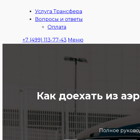
Услуга Трансфера
Ubitaxi
Вопросы и ответы
Оплата
+7 (499) 113-77-43
Меню
Как доехать из а
Полное руковод