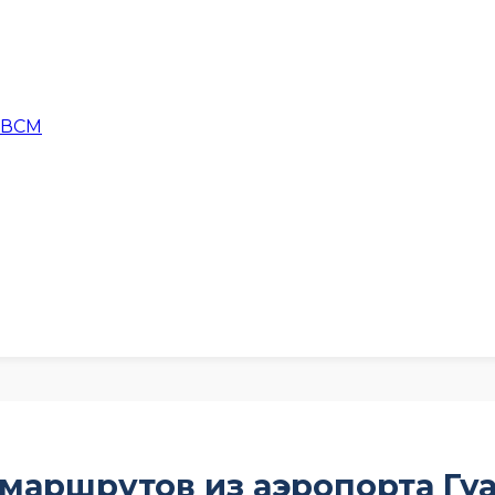
 ВСМ
 маршрутов из аэропорта Г