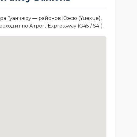
ра Гуанчжоу — районов Юэсю (Yuexue),
ходит по Airport Expressway (G45 / S41).