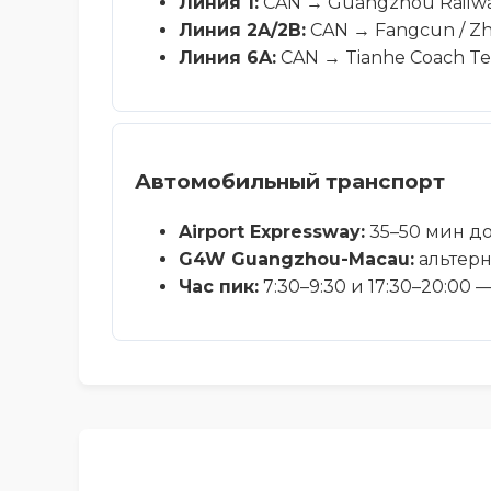
Линия 1:
CAN → Guangzhou Railway
Линия 2A/2B:
CAN → Fangcun / Z
Линия 6A:
CAN → Tianhe Coach Ter
Автомобильный транспорт
Airport Expressway:
35–50 мин до
G4W Guangzhou-Macau:
альтер
Час пик:
7:30–9:30 и 17:30–20:00 