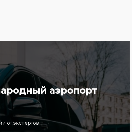
народный аэропорт
ми от экспертов