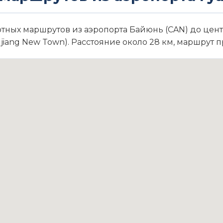
тных маршрутов из аэропорта Байюнь (CAN) до цент
iang New Town). Расстояние около 28 км, маршрут про