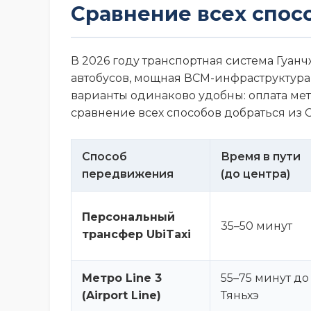
Сравнение всех спос
В 2026 году транспортная система Гуанч
автобусов, мощная ВСМ-инфраструктура 
варианты одинаково удобны: оплата метр
сравнение всех способов добраться из C
Способ
Время в пути
передвижения
(до центра)
Персональный
35–50 минут
трансфер UbiTaxi
Метро Line 3
55–75 минут до
(Airport Line)
Тяньхэ