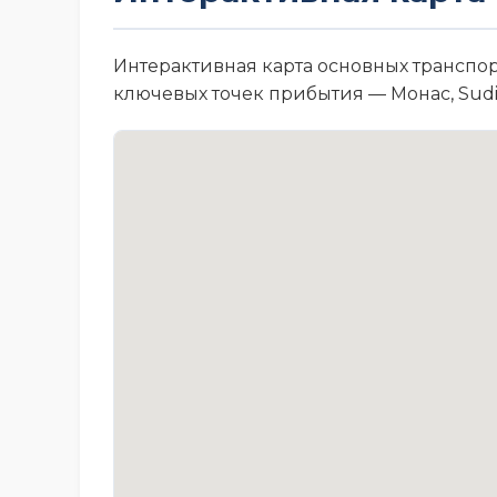
Интерактивная карта основных транспор
ключевых точек прибытия — Монас, Sudir