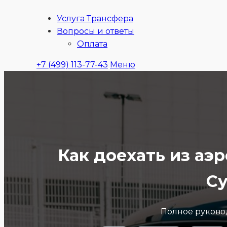
Услуга Трансфера
Ubitaxi
Вопросы и ответы
Оплата
+7 (499) 113-77-43
Меню
Как доехать из а
Су
Полное руковод