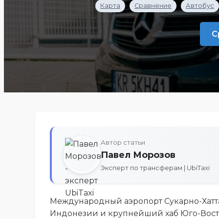
Карта
Сравнение
Автобус
С
Автор статьи
Павел Морозов
Эксперт по трансферам | UbiTaxi
Международный аэропорт Сукарно-Хатта (
Индонезии и крупнейший хаб Юго-Вост