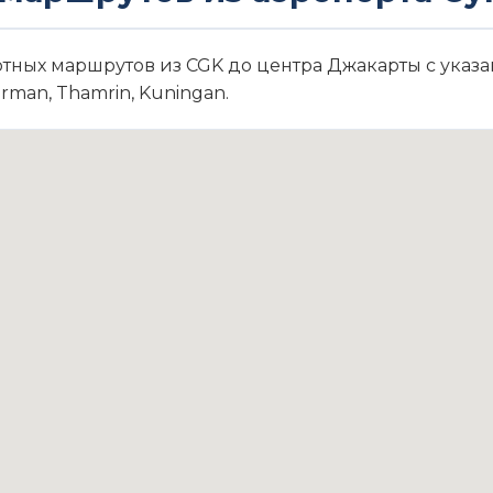
тных маршрутов из CGK до центра Джакарты с указа
man, Thamrin, Kuningan.