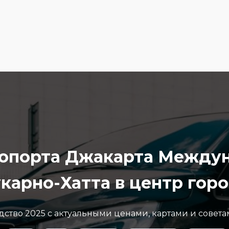
эропорта Джакарта Между
карно-Хатта в центр гор
ство 2025 с актуальными ценами, картами и совета