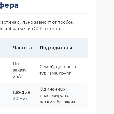
сфера
артина сильно зависит от пробок,
в добраться из CGK в центр.
Частота
Подходит для
По
Семей, делового
заказу
туризма, групп
24/7
Одиночных
Каждые
пассажиров с
30 мин
лёгким багажом