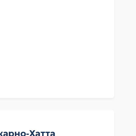
карно-Хатта