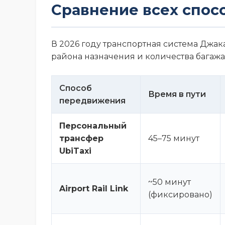
Сравнение всех спосо
В 2026 году транспортная система Джак
района назначения и количества багажа
Способ
Время в пути
передвижения
Персональный
трансфер
45–75 минут
UbiTaxi
~50 минут
Airport Rail Link
(фиксировано)