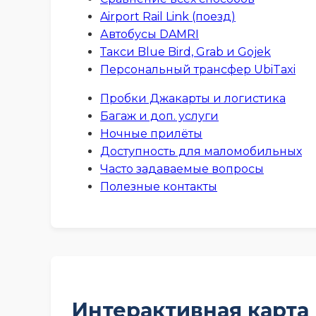
Airport Rail Link (поезд)
Автобусы DAMRI
Такси Blue Bird, Grab и Gojek
Персональный трансфер UbiTaxi
Пробки Джакарты и логистика
Багаж и доп. услуги
Ночные прилёты
Доступность для маломобильных
Часто задаваемые вопросы
Полезные контакты
Интерактивная карта