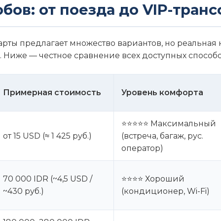
бов: от поезда до VIP-тран
арты предлагает множество вариантов, но реальная к
. Ниже — честное сравнение всех доступных способо
Примерная стоимость
Уровень комфорта
⭐⭐⭐⭐⭐ Максимальный
от 15 USD (≈ 1 425 руб.)
(встреча, багаж, рус.
оператор)
70 000 IDR (~4,5 USD /
⭐⭐⭐⭐ Хороший
~430 руб.)
(кондиционер, Wi-Fi)